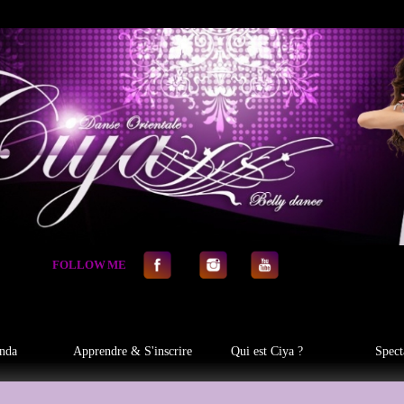
FOLLOW
.
ME
nda
Apprendre & S'inscrire
Qui est Ciya ?
Spect