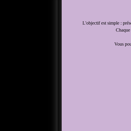
L'objectif est simple : pré
Chaque a
Vous pou