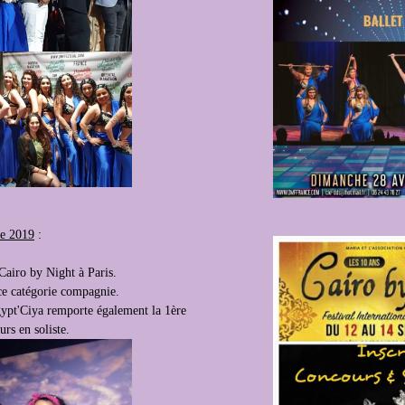
e 2019
:
 Cairo by Night à Paris.
ce catégorie compagnie.
ypt'Ciya remporte également la 1ère
rs en soliste.