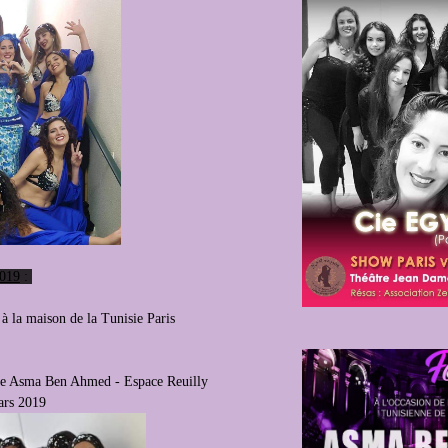
019
:
 à la maison de la Tunisie Paris
nne Asma Ben Ahmed - Espace Reuilly
ars 2019