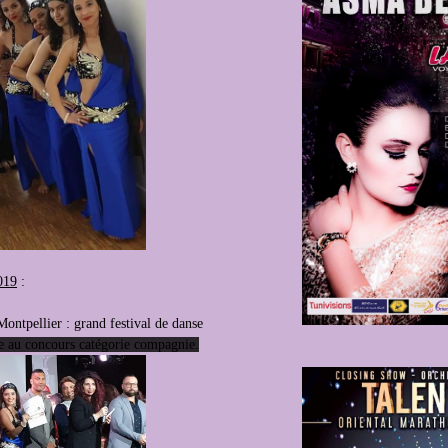
019
:
Montpellier : grand festival de danse
e au concours catégorie compagnie.