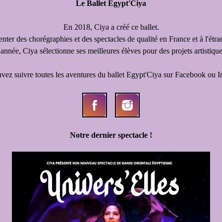
Le Ballet Egypt'Ciya
En 2018, Ciya a créé ce ballet.
senter des chorégraphies et des spectacles de qualité en France et à l'étra
nnée, Ciya sélectionne ses meilleures élèves pour des projets artistique
vez suivre toutes les aventures du ballet Egypt'Ciya sur Facebook ou I
Notre dernier spectacle !