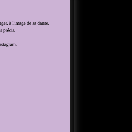
nger, à l'image de sa danse.
s précis.
nstagram.