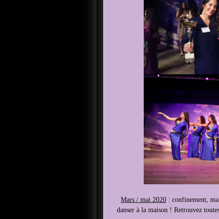
Mars / mai 2020
: confinement, mai
danser à la maison ! Retrouvez toutes