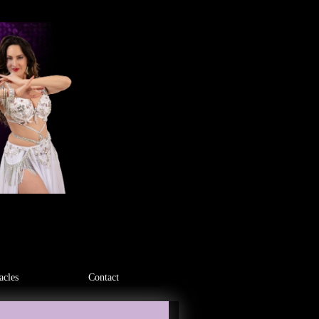
acles
Contact