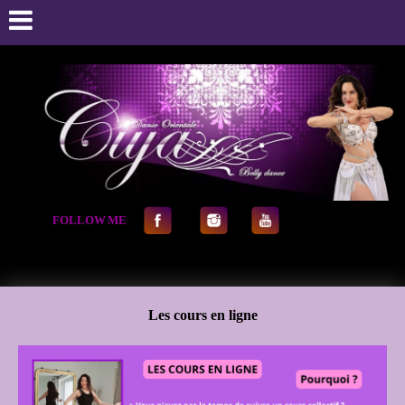
FOLLOW
.
ME
Les cours en ligne