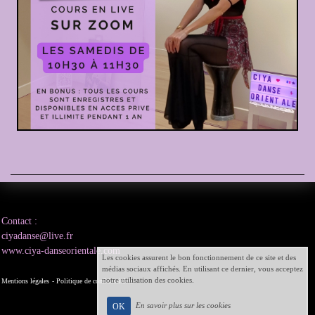
Contact :
ciyadanse@live.fr
www.ciya-danseorientale.com
Les cookies assurent le bon fonctionnement de ce site et des
médias sociaux affichés. En utilisant ce dernier, vous acceptez
notre utilisation des cookies.
Mentions légales
- Politique de confidentialité
En savoir plus sur les cookies
OK