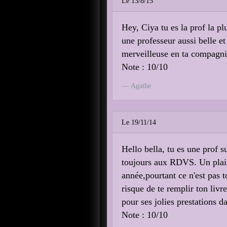
Le 13/8/15
Hey, Ciya tu es la prof la p
une professeur aussi belle et 
merveilleuse en ta compagnie
Note : 10/10
Agathe
Le 19/11/14
Hello bella, tu es une prof s
toujours aux RDVS. Un plaisi
année,pourtant ce n'est pas t
risque de te remplir ton livr
pour ses jolies prestations da
Note : 10/10