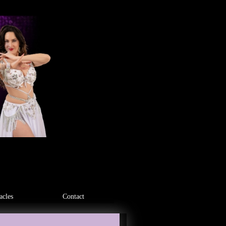
acles
Contact