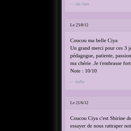
ida /ines
Le 23/8/12
Coucou ma belle Ciya
Un grand merci pour ces 3 jo
pédagogue, patiente, passion
ma chérie .Je t'embrasse fo
Note : 10/10
nadia
Le 21/6/12
Coucou Ciya c'est Shirine de
essayer de nous rattraper no