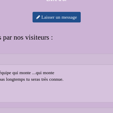
Laisser un message
 par nos visiteurs :
équipe qui monte ...qui monte
pas longtemps tu seras très connue.