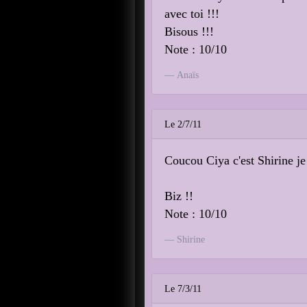
avec toi !!!
Bisous !!!
Note : 10/10
Anaïs
Le 2/7/11
Coucou Ciya c'est Shirine je 
Biz !!
Note : 10/10
Shirine
Le 7/3/11