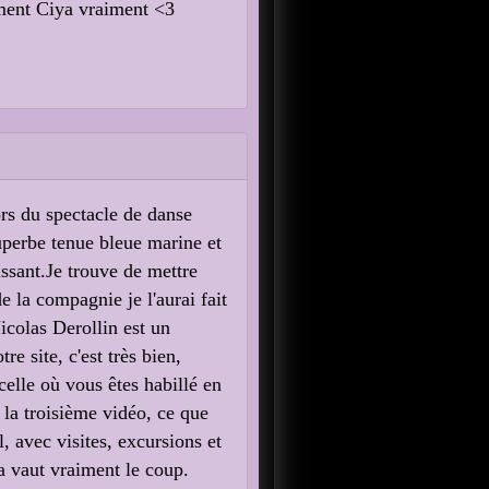
iment Ciya vraiment <3
rs du spectacle de danse
superbe tenue bleue marine et
issant.Je trouve de mettre
de la compagnie je l'aurai fait
icolas Derollin est un
re site, c'est très bien,
celle où vous êtes habillé en
 la troisième vidéo, ce que
, avec visites, excursions et
ela vaut vraiment le coup.