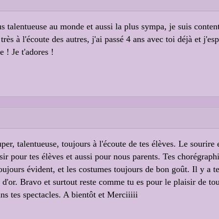
lus talentueuse au monde et aussi la plus sympa, je suis conten
très à l'écoute des autres, j'ai passé 4 ans avec toi déjà et j'e
 ! Je t'adores !
uper, talentueuse, toujours à l'écoute de tes élèves. Le sourir
r pour tes élèves et aussi pour nous parents. Tes chorégraph
oujours évident, et les costumes toujours de bon goût. Il y a t
e d'or. Bravo et surtout reste comme tu es pour le plaisir de to
ns tes spectacles. A bientôt et Merciiiii