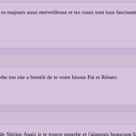
es toujours aussi merveilleuse et tes cours sont tous fascinant 
be ton site a bientôt de te voire bisous Pat et Rénato
e Shirine Anaïs je te trouve superbe et j'aimerais beaucoup fa