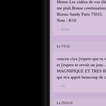
Mettre Les vidéos de vos élè
me plaît.Bonne continuation 
Bisous Sandy Paris 75015.
Note : 8/10
Rosita
Le 7/1/12
coucou ciya j'espere que tu v
et j'espere te revoir un jour...
MAGNIFIQUE ET TRES B
qui m'a apprit beaucoup de c
léa
Le 25/11/11