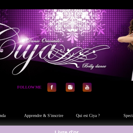
FOLLOW
.
ME
nda
Apprendre & S'inscrire
Qui est Ciya ?
Spect
Livre d'or