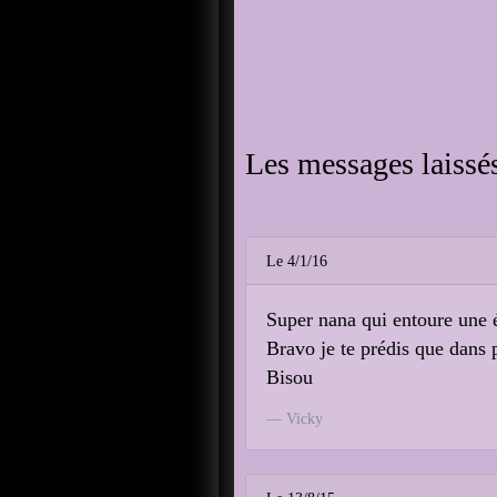
Les messages laissés
Le 4/1/16
Super nana qui entoure une 
Bravo je te prédis que dans 
Bisou
Vicky