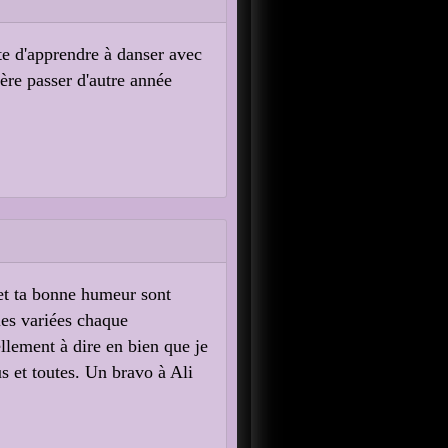
te d'apprendre à danser avec
spère passer d'autre année
e et ta bonne humeur sont
ies variées chaque
ellement à dire en bien que je
us et toutes. Un bravo à Ali