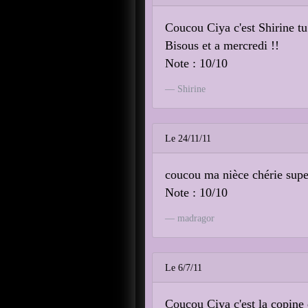
Coucou Ciya c'est Shirine tu 
Bisous et a mercredi !!
Note : 10/10
Shirine
Le 24/11/11
coucou ma nièce chérie super
Note : 10/10
madragor
Le 6/7/11
Coucou Ciya c'est la copine d