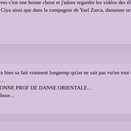
ves c'est une bonne chose et j'adore regarder les vidéos des él
Ciya ainsi que dans la compagnie de Yael Zarca, danseuse ori
a bien sa fait vraiment longtemp qu'on ne sait pas vu!en tout c
..
ONNE PROF DE DANSE ORIENTALE...
hose...